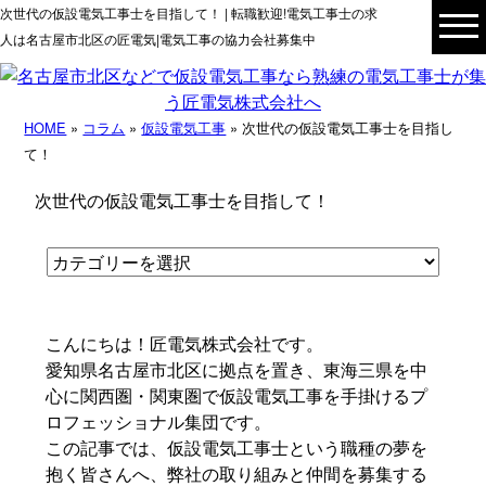
次世代の仮設電気工事士を目指して！ | 転職歓迎!電気工事士の求
人は名古屋市北区の匠電気|電気工事の協力会社募集中
HOME
»
コラム
»
仮設電気工事
» 次世代の仮設電気工事士を目指し
て！
次世代の仮設電気工事士を目指して！
こんにちは！匠電気株式会社です。
愛知県名古屋市北区に拠点を置き、東海三県を中
心に関西圏・関東圏で仮設電気工事を手掛けるプ
ロフェッショナル集団です。
この記事では、仮設電気工事士という職種の夢を
抱く皆さんへ、弊社の取り組みと仲間を募集する