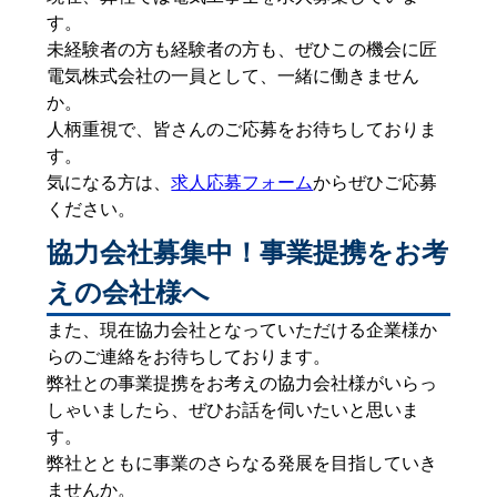
す。
未経験者の方も経験者の方も、ぜひこの機会に匠
電気株式会社の一員として、一緒に働きません
か。
人柄重視で、皆さんのご応募をお待ちしておりま
す。
気になる方は、
求人応募フォーム
からぜひご応募
ください。
協力会社募集中！事業提携をお考
えの会社様へ
また、現在協力会社となっていただける企業様か
らのご連絡をお待ちしております。
弊社との事業提携をお考えの協力会社様がいらっ
しゃいましたら、ぜひお話を伺いたいと思いま
す。
弊社とともに事業のさらなる発展を目指していき
ませんか。