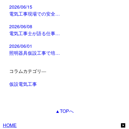
2026/06/15
電気工事現場での安全…
2026/06/08
電気工事士が語る仕事…
2026/06/01
照明器具仮設工事で培…
コラムカテゴリ―
仮設電気工事
▲TOPへ
HOME