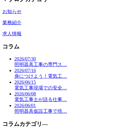
お知らせ
業務紹介
求人情報
コラム
2026/07/30
照明器具工事の専門ス…
2026/07/16
身につけよう！電気工…
2026/06/15
電気工事現場での安全…
2026/06/08
電気工事士が語る仕事…
2026/06/01
照明器具仮設工事で培…
コラムカテゴリ―