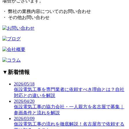
場合がございます。
・ 弊社の業務内容についてのお問い合わせ
・ その他お問い合わせ
▼
新着情報
2026/05/18
仮設電気工事を専門業者に依頼すべき理由とは？自社
対応との違いを解説
2026/04/20
仮設電気工事の協力会社・一人親方を名古屋で募集｜
参画条件と流れを解説
2026/03/09
仮設電気工事の流れを徹底解説！名古屋市で依頼する