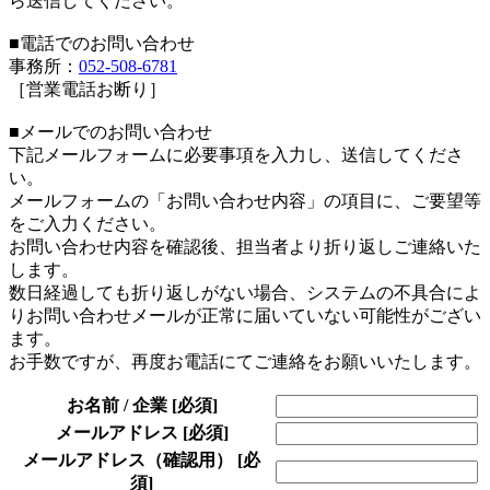
ら送信してください。
■電話でのお問い合わせ
事務所：
052-508-6781
［営業電話お断り］
■メールでのお問い合わせ
下記メールフォームに必要事項を入力し、送信してくださ
い。
メールフォームの「お問い合わせ内容」の項目に、ご要望等
をご入力ください。
お問い合わせ内容を確認後、担当者より折り返しご連絡いた
します。
数日経過しても折り返しがない場合、システムの不具合によ
りお問い合わせメールが正常に届いていない可能性がござい
ます。
お手数ですが、再度お電話にてご連絡をお願いいたします。
お名前 / 企業
[必須]
メールアドレス
[必須]
メールアドレス（確認用）
[必
須]