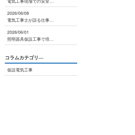
電気工事現場での安全…
2026/06/08
電気工事士が語る仕事…
2026/06/01
照明器具仮設工事で培…
コラムカテゴリ―
仮設電気工事