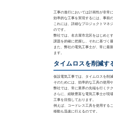
工事の進行においては計画性が非常
効率的な工事を実現するには、事前
これには、詳細なプロジェクトマネ
のです。
弊社では、名古屋市北区をはじめと
課題を的確に把握し、それに基づく
また、弊社の電気工事士が、常に最
ます。
タイムロスを削減す
仮設電気工事では、タイムロスを削
そのためには、効率的な工具の使用
弊社では、常に業界の先端を行くテ
さらに、経験豊富な電気工事士が現
工事を目指しております。
例えば、コードレス工具を使用する
移動も迅速に行えるのです。