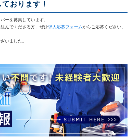
しております！
ンバーを募集しています。
り組んでくださる方、ぜひ
求人応募フォーム
からご応募ください。
ございました。