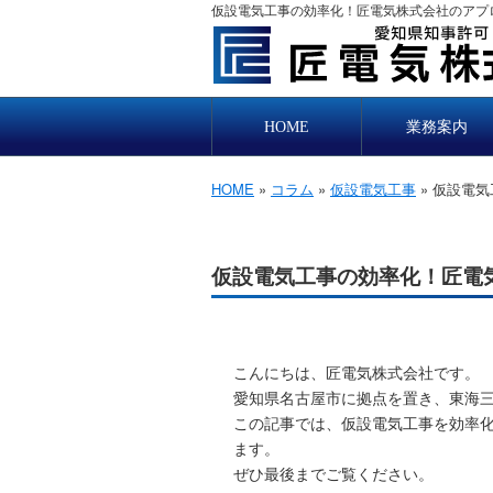
仮設電気工事の効率化！匠電気株式会社のアプロ
HOME
業務案内
HOME
»
コラム
»
仮設電気工事
» 仮設電
仮設電気工事の効率化！匠電
こんにちは、匠電気株式会社です。
愛知県名古屋市に拠点を置き、東海
この記事では、仮設電気工事を効率
ます。
ぜひ最後までご覧ください。