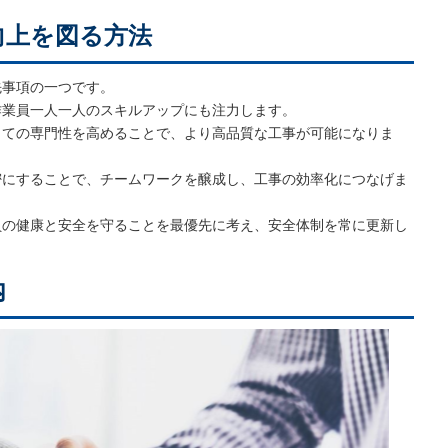
向上を図る方法
先事項の一つです。
作業員一人一人のスキルアップにも注力します。
しての専門性を高めることで、より高品質な工事が可能になりま
密にすることで、チームワークを醸成し、工事の効率化につなげま
員の健康と安全を守ることを最優先に考え、安全体制を常に更新し
内