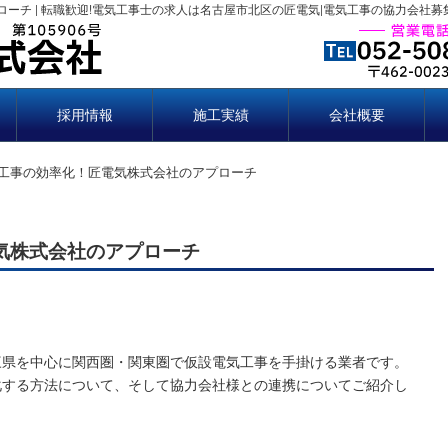
ーチ | 転職歓迎!電気工事士の求人は名古屋市北区の匠電気|電気工事の協力会社募
採用情報
施工実績
会社概要
気工事の効率化！匠電気株式会社のアプローチ
気株式会社のアプローチ
三県を中心に関西圏・関東圏で仮設電気工事を手掛ける業者です。
化する方法について、そして協力会社様との連携についてご紹介し