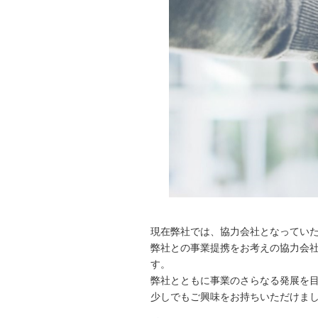
現在弊社では、協力会社となってい
弊社との事業提携をお考えの協力会
す。
弊社とともに事業のさらなる発展を
少しでもご興味をお持ちいただけま