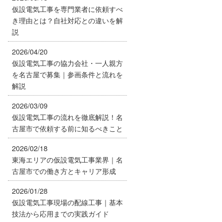
仮設電気工事を専門業者に依頼すべ
き理由とは？自社対応との違いを解
説
2026/04/20
仮設電気工事の協力会社・一人親方
を名古屋で募集｜参画条件と流れを
解説
2026/03/09
仮設電気工事の流れを徹底解説！名
古屋市で依頼する前に知るべきこと
2026/02/18
東海エリアの仮設電気工事業界｜名
古屋市での働き方とキャリア形成
2026/01/28
仮設電気工事現場の配線工事｜基本
技法から応用までの実践ガイド